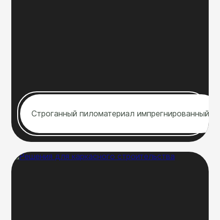
Строганный пиломатериал импрегнированный