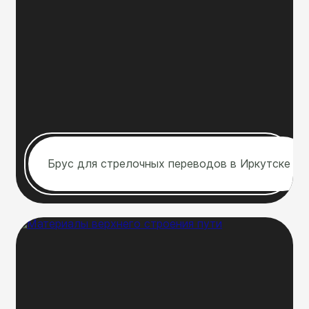
Брус для стрелочных переводов в Иркутске