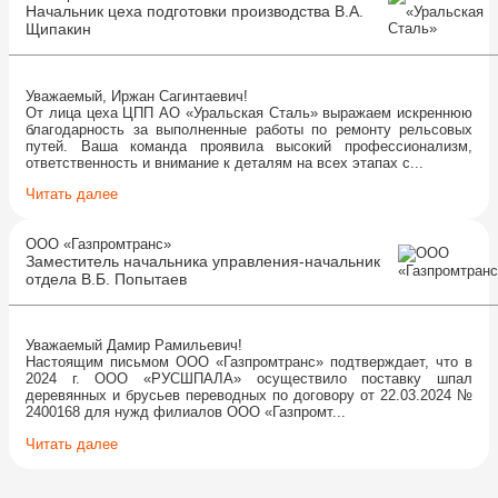
Начальник цеха подготовки производства В.А.
Щипакин
Уважаемый, Иржан Сагинтаевич!
От лица цеха ЦПП АО «Уральская Сталь» выражаем искреннюю
благодарность за выполненные работы по ремонту рельсовых
путей. Ваша команда проявила высокий профессионализм,
ответственность и внимание к деталям на всех этапах с...
Читать далее
ООО «Газпромтранс»
Заместитель начальника управления-начальник
отдела В.Б. Попытаев
Уважаемый Дамир Рамильевич!
Настоящим письмом ООО «Газпромтранс» подтверждает, что в
2024 г. ООО «РУСШПАЛА» осуществило поставку шпал
деревянных и брусьев переводных по договору от 22.03.2024 №
2400168 для нужд филиалов ООО «Газпромт...
Читать далее