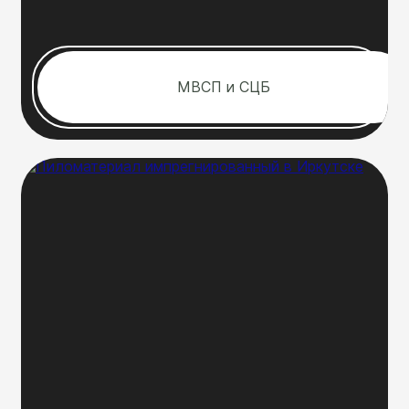
МВСП и СЦБ